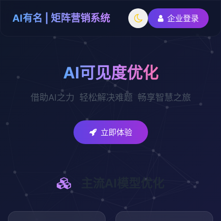
AI有名 | 矩阵营销系统
企业登录
AI可见度优化
借助AI之力 轻松解决难题 畅享智慧之旅
立即体验
主流AI模型优化