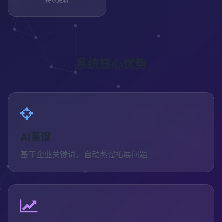
持续更新
系统核心优势
AI蒸馏
基于企业关键词，自动蒸馏拓展问题